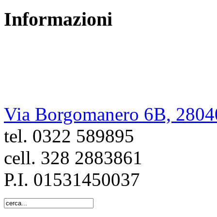
Informazioni
Restauri Felici
di Cristiano Felici
Via Borgomanero 6B, 2804
tel. 0322 589895
cell. 328 2883861
P.I. 01531450037