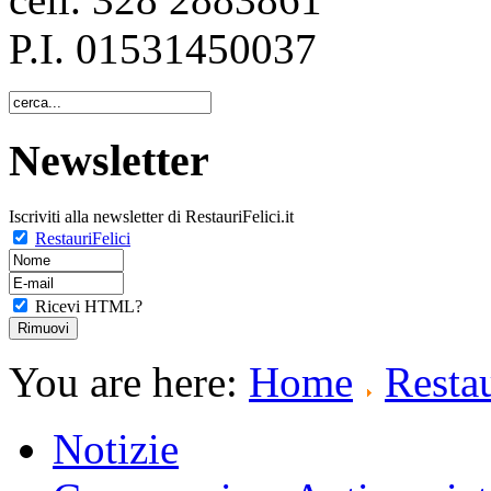
P.I. 01531450037
Newsletter
Iscriviti alla newsletter di RestauriFelici.it
RestauriFelici
Ricevi HTML?
You are here:
Home
Resta
Notizie