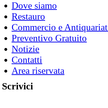
Dove siamo
Restauro
Commercio e Antiquaria
Preventivo Gratuito
Notizie
Contatti
Area riservata
Scrivici
Invia un email a: