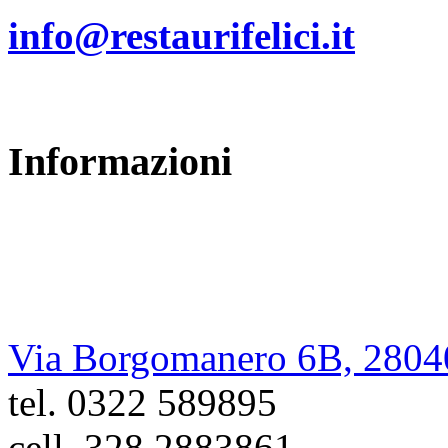
info@restaurifelici.it
Informazioni
Restauri Felici
di Cristiano Felici
Via Borgomanero 6B, 2804
tel. 0322 589895
cell. 328 2883861