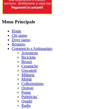
Menu Principale
Home
Chi siamo
Dove siamo
Restauro
Commercio e Antiquariato
Argenteria
Biciclette
Bronzi
Ceramiche
Giocattoli
Militaria
Mobili
Collezionismo
Orologi
Penne
Pubblicita'
Quadri
Radio