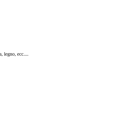
, legno, ecc....