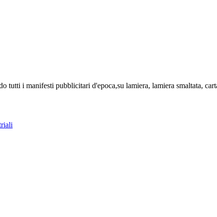
tutti i manifesti pubblicitari d'epoca,su lamiera, lamiera smaltata, carta
riali