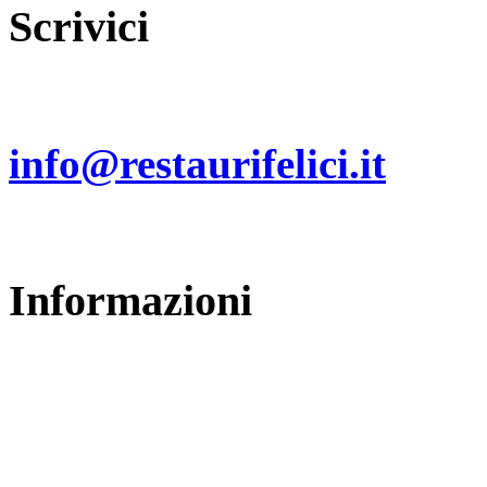
Scrivici
Invia un email a:
info@restaurifelici.it
Informazioni
Restauri Felici
di Cristiano Felici