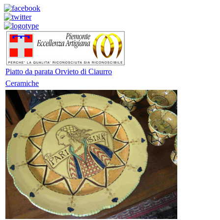
Piatto da parata Orvieto di Ciaurro
Ceramiche