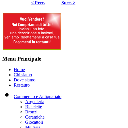
< Prec.
Succ. >
Menu Principale
Home
Chi siamo
Dove siamo
Restauro
Commercio e Antiquariato
Argenteria
Biciclette
Bronzi
Ceramiche
Giocattoli
Militaria