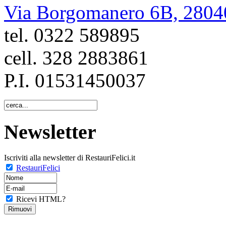
Via Borgomanero 6B, 2804
tel. 0322 589895
cell. 328 2883861
P.I. 01531450037
Newsletter
Iscriviti alla newsletter di RestauriFelici.it
RestauriFelici
Ricevi HTML?