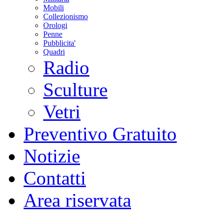
Mobili
Collezionismo
Orologi
Penne
Pubblicita'
Quadri
Radio
Sculture
Vetri
Preventivo Gratuito
Notizie
Contatti
Area riservata