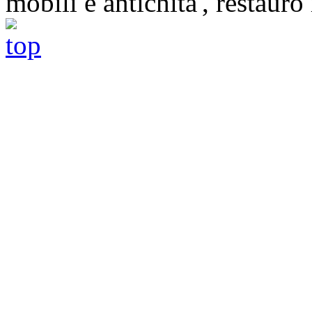
mobili e antichita', restauro