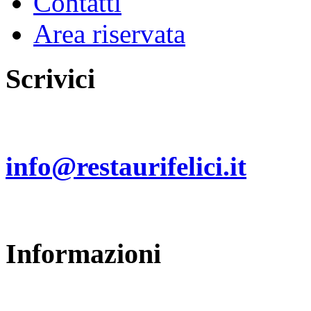
Contatti
Area riservata
Scrivici
Invia un email a:
info@restaurifelici.it
Informazioni
Restauri Felici