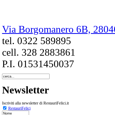
di Cristiano Felici
Via Borgomanero 6B, 2804
tel. 0322 589895
cell. 328 2883861
P.I. 01531450037
Newsletter
Iscriviti alla newsletter di RestauriFelici.it
RestauriFelici